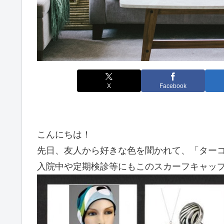
X
Facebook
こんにちは！
先日、友人から好きな色を聞かれて、「ター
入院中や定期検診等にもこのスカーフキャッ