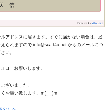
Powered by
Milky Step
ールアドレスに届きます。すぐに届かない場合は、迷
すので info@scarf4u.net からのメールにつ
下さい。
ばフォローお願いします。
======================================
うございました。
お願い致します。m(_ _)m