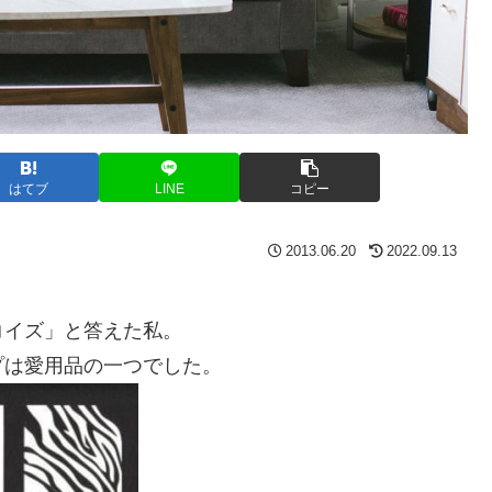
はてブ
LINE
コピー
2013.06.20
2022.09.13
コイズ」と答えた私。
プは愛用品の一つでした。