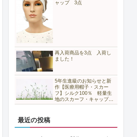
ャップ 3点
再入荷商品を3点 入荷し
ました！
5年生進級のお知らせと新
作【医療用帽子・スカー
フ】シルク100％ 軽量生
地のスカーフ・キャップ
3点のご案内
最近の投稿