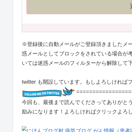
※登録後に自動メールがご登録頂きましたメ
惑メールとしてブロックをされている場合が考えられま
いては迷惑メールのフィルターから解除して
twitter も開設しています。もしよろしけれ
=================
今回も、最後まで読んでくださってありがと
励みになります！よろしければクリックよろしく