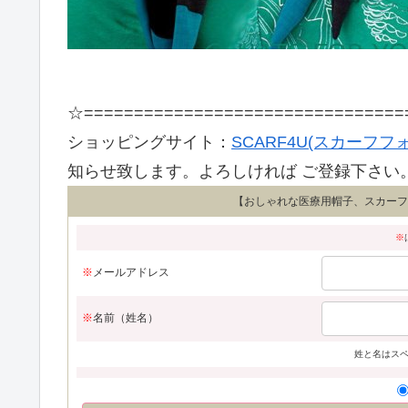
☆================================
ショッピングサイト：
SCARF4U(スカーフフ
知らせ致します。よろしければ ご登録下さい
【おしゃれな医療用帽子、スカーフキ
※
※
メールアドレス
※
名前（姓名）
姓と名はス