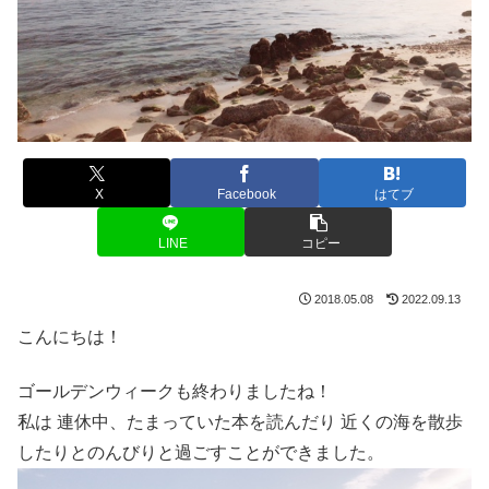
X
Facebook
はてブ
LINE
コピー
2018.05.08
2022.09.13
こんにちは！
ゴールデンウィークも終わりましたね！
私は 連休中、たまっていた本を読んだり 近くの海を散歩
したりとのんびりと過ごすことができました。