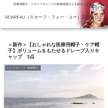
医療用帽子、スカーフキャップの新着情報などを紹介します。
SCARF4U（スカーフ・フォー・ユー）店長ブログ
＜新作＞【おしゃれな医療用帽子・ケア帽
子】ボリュームをもたせるドレープ入りキ
ャップ 3点
スカーフキャップ（医療帽子）