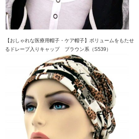
【おしゃれな医療用帽子・ケア帽子】ボリュームをもたせ
るドレープ入りキャップ ブラウン系（S539）