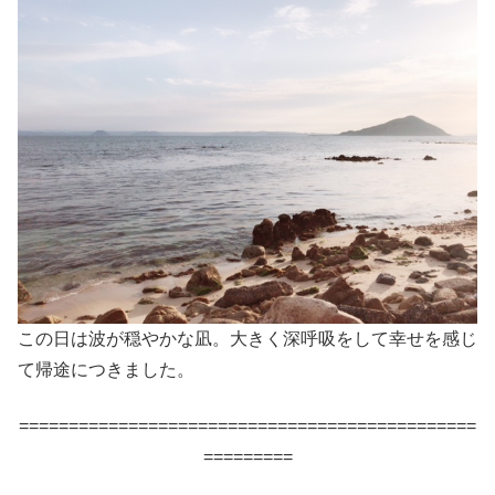
この日は波が穏やかな凪。大きく深呼吸をして幸せを感じ
て帰途につきました。
==============================================
=========