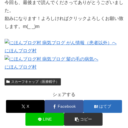
今回も、最後まで読んでくださってありがとうございまし
た。
励みになります！よろしければクリックよろしくお願い致
します。m(_ _)m
にほんブログ村
にほんブログ村
スカーフキャップ（医療帽子）
シェアする
X
Facebook
はてブ
LINE
コピー