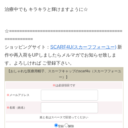
治療中でも キラキラと輝けますように☆
☆============================================
===========
ショッピングサイト：
SCARF4U(スカーフフォーユー)
新
作や再入荷をUPしましたらメルマガでお知らせ致しま
す。よろしければ ご登録下さい。
【おしゃれな医療用帽子、スカーフキャップのscarf4u（スカーフフォーユ
ー）】
※
は必須項目です
※
メールアドレス
※
名前（姓名）
姓と名はスペースで区切ってください
登録
解除