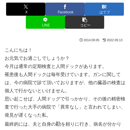
X
Facebook
はてブ
LINE
コピー
2014.09.05
2022.09.13
こんにちは！
お元気でお過ごしでしょうか？
今月は通常の定期検査と人間ドックがあります。
罹患後も人間ドックは毎年受けています。ガンに関して
は、今の病院で診て頂いておりますが、他の臓器の検査は
個人で行かないといけません。
思い起こせば、人間ドッグで引っかかり、その後の精密検
査で行った大手の病院で「異常なし」と言われてしまい、
発見が遅くなった私。
勘
最終的には、夫と自身の
を頼りに行き、病名が分かり