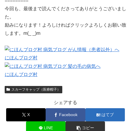
=========
今回も、最後まで読んでくださってありがとうございまし
た。
励みになります！よろしければクリックよろしくお願い致
します。m(_ _)m
にほんブログ村
にほんブログ村
スカーフキャップ（医療帽子）
シェアする
X
Facebook
はてブ
LINE
コピー