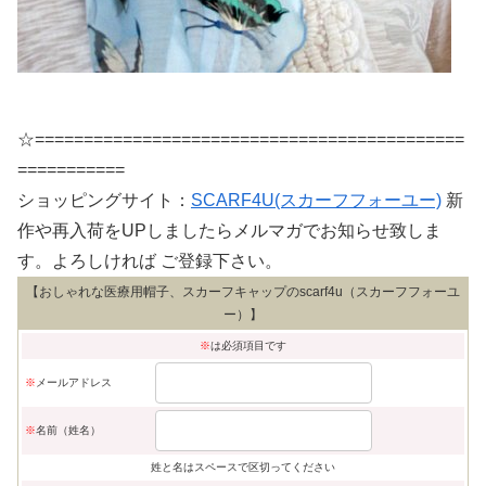
☆============================================
===========
ショッピングサイト：
SCARF4U(スカーフフォーユー)
新
作や再入荷をUPしましたらメルマガでお知らせ致しま
す。よろしければ ご登録下さい。
【おしゃれな医療用帽子、スカーフキャップのscarf4u（スカーフフォーユ
ー）】
※
は必須項目です
※
メールアドレス
※
名前（姓名）
姓と名はスペースで区切ってください